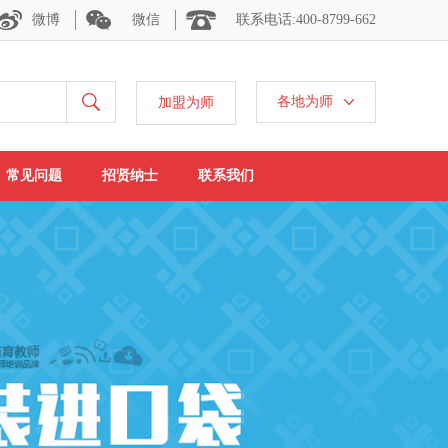
微博
微信
联系电话:400-8799-662
各地为师
加盟为师
常见问题
招贤纳士
联系我们