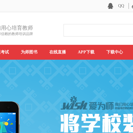
QQ
们用心培育教师
得信赖的教师培训品牌
证考试
为师图书
在线直播
APP下载
下载中心