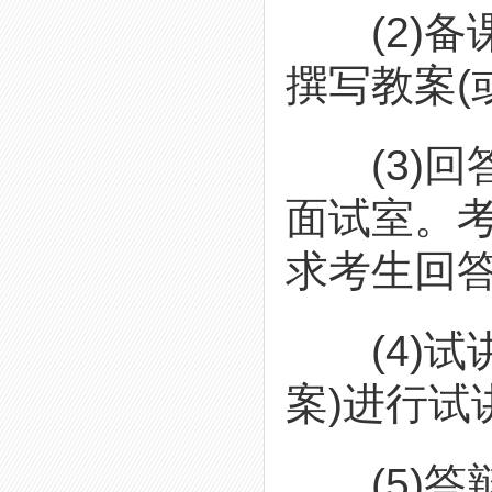
(2)备
撰写教案(
(3)回
面试室。考
求考生回
(4)试
案)进行试
(5)答辩