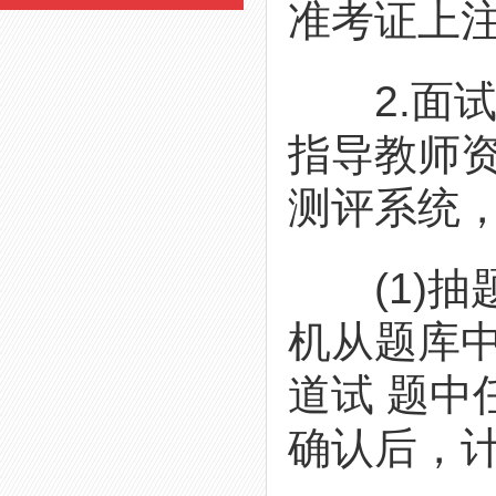
准考证上
2.面试
指导教师
测评系统
(1)抽
机从题库中
道试 题中
确认后，计