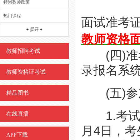
特岗教师政策
热门课程
面试准考证
+ 展开 +
教师资格
教师招聘考试
(四)准
录报名系
教师资格证考试
(五)参
精品图书
1.考试时
在线直播
月4日，
APP下载