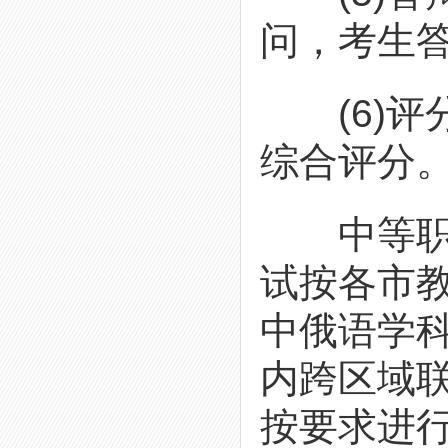
问，考生
(6)评
综合评分
中等职业
试按各市
中俄语学
内跨区域
按要求进