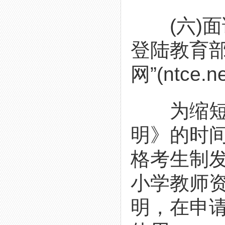
(六)面试
登陆教育
网”(ntce.
为缩短考
明》的时
格考生制
小学教师资
明，在申