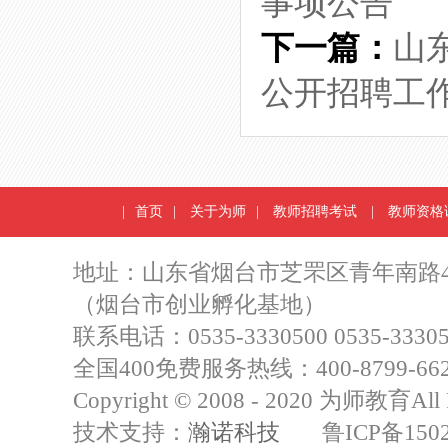
事项公告
下一篇：
山
公开招聘工
|
首页
|
关于为师
|
教师招聘考试
|
教师资格
地址：山东省烟台市芝罘区青年南路4
（烟台市创业孵化基地）
联系电话：0535-3330500 0535-33305
全国400免费服务热线：400-8799-66
Copyright © 2008 - 2020 为师教育All R
技术支持：
瀚诺科技
鲁ICP备15021