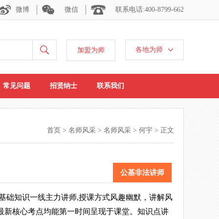
微博
微信
联系电话:400-8799-662
各地为师
加盟为师
常见问题
招贤纳士
联系我们
首页
>
名师风采
>
名师风采
> 何宇 > 正文
公基非法讲师
共基础知识一线主力讲师,授课方式风趣幽默，讲解风
最新核心考点均能第一时间呈现于课堂。知识点讲