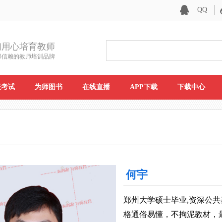
QQ
们用心培育教师
得信赖的教师培训品牌
证考试
为师图书
在线直播
APP下载
下载中心
何宇
郑州大学硕士毕业,资深公
格通俗易懂，不拘泥教材，