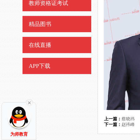
教师资格证考试
精品图书
在线直播
APP下载
上一篇：
蔡晓祎
下一篇：
赵祎峰
为师教育