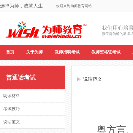
选择为师，成就人生
欢迎来到为师教育网站
我们用心培
做值得信赖的教师
首页
关于为师
教师招聘考试
教师资格证考试
普通话考试
说话范文
朗读材料
考试技巧
说话范文
粤方言、闽