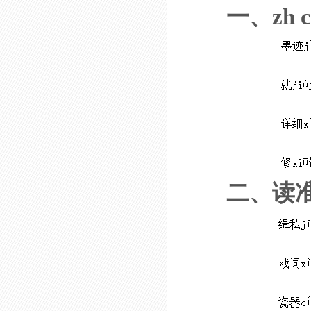
一、zh ch
二、读准