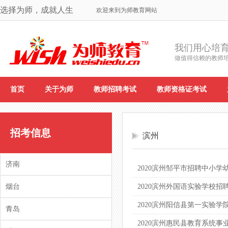
选择为师，成就人生
欢迎来到为师教育网站
我们用心培
做值得信赖的教师
首页
关于为师
教师招聘考试
教师资格证考试
招考信息
滨州
济南
2020滨州邹平市招聘中小
烟台
2020滨州外国语实验学校招
2020滨州阳信县第一实验
青岛
2020滨州惠民县教育系统