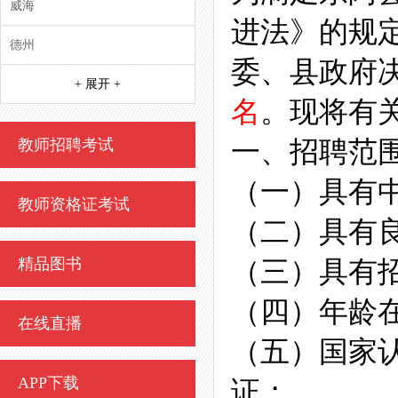
威海
进法》的规
德州
委、县政府
+ 展开 +
名
。现将有
一、招聘范
教师招聘考试
（一）具有
教师资格证考试
（二）具有
精品图书
（三）具有
（四）年龄在 
在线直播
（五）国家
APP下载
证；