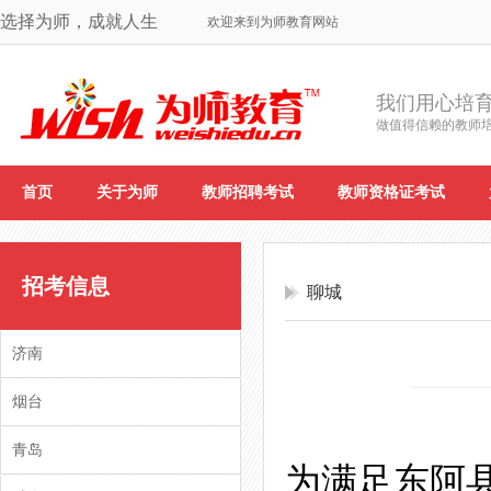
选择为师，成就人生
欢迎来到为师教育网站
我们用心培
做值得信赖的教师
首页
关于为师
教师招聘考试
教师资格证考试
招考信息
聊城
济南
烟台
青岛
为满足东阿