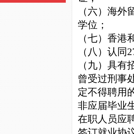
（六）海外
学位；
（七）香港
（八）认同
（九）具有
曾受过刑事
定不得聘用
非应届毕业
在职人员应
签订就业协议