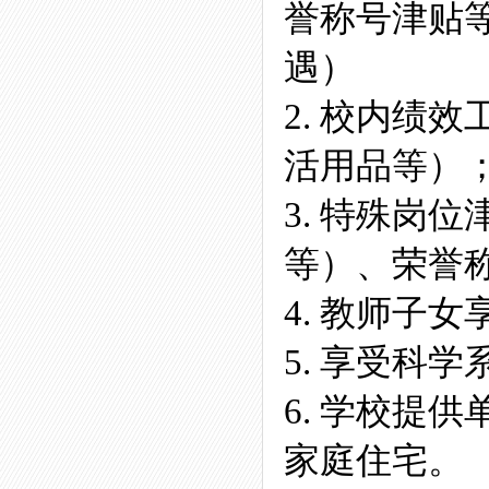
誉称号津贴
遇）
2. 校内绩效
活用品等）
3. 特殊岗位
等）、荣誉
4. 教师子
5. 享受科
6. 学校提
家庭住宅。